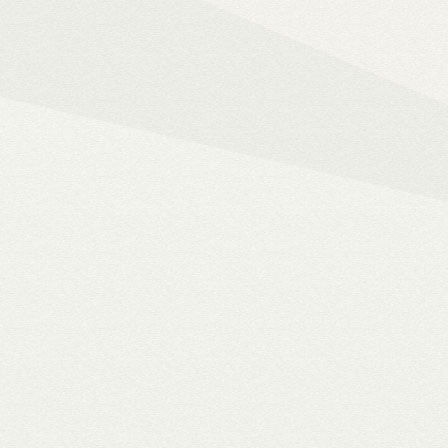
Mindent az okos ot