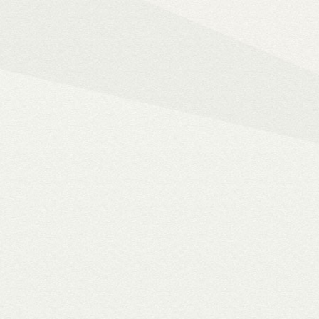
Mindent az okos ot