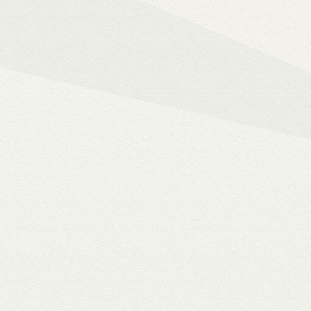
Mindent az okos ot