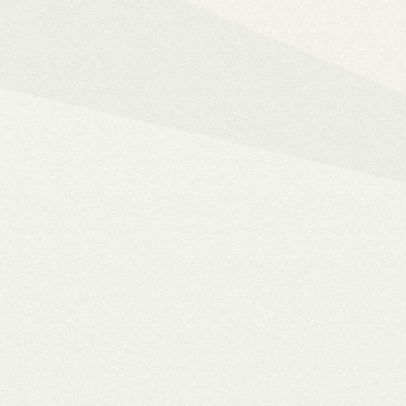
Mindent az okos ot