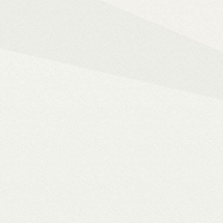
Mindent az okos ot