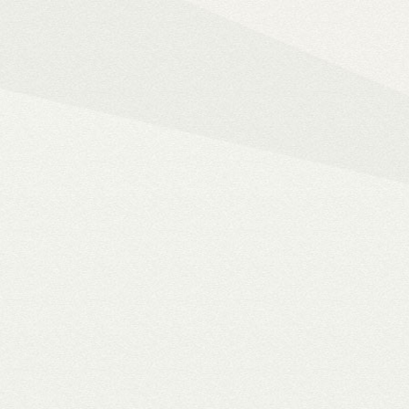
Mindent az okos ot