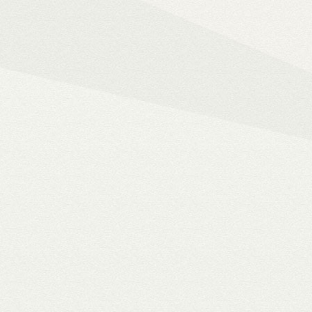
Mindent az okos ot