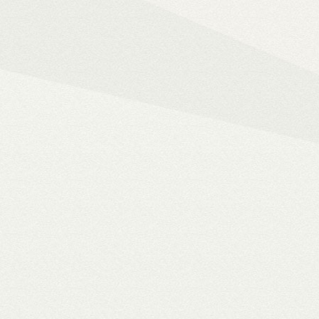
Mindent az okos ot