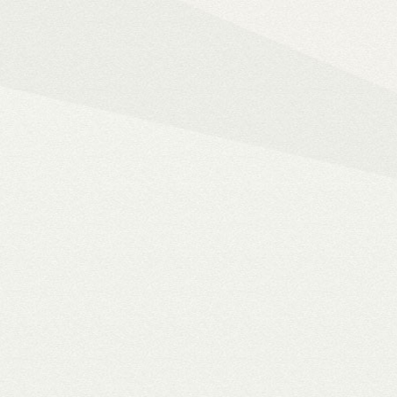
Mindent az okos ot