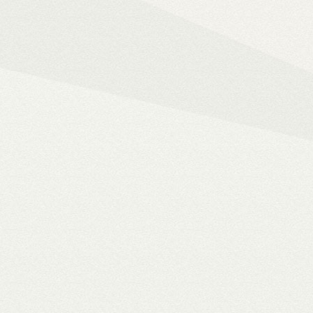
Mindent az okos ot