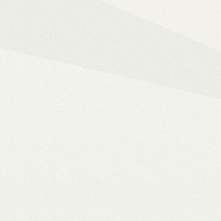
Mindent az okos ot