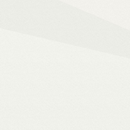
Mindent az okos ot