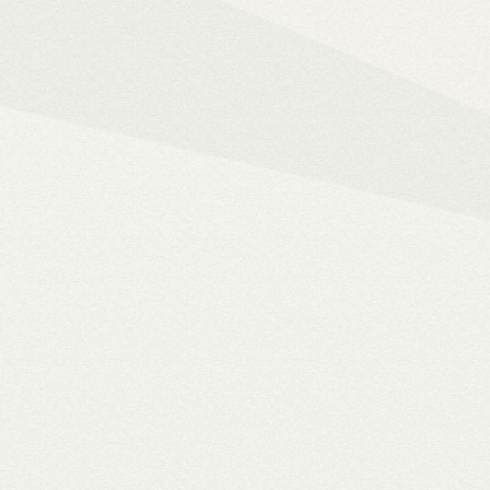
Mindent az okos ot