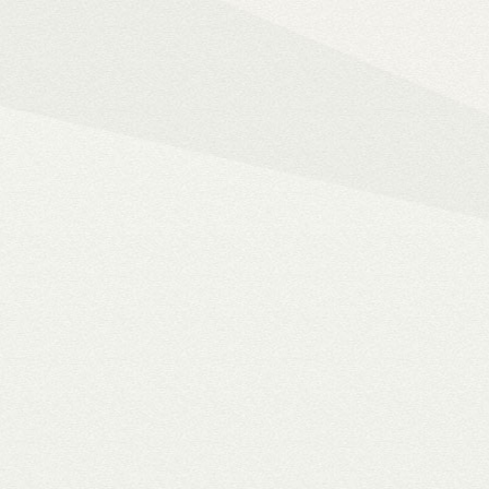
Mindent az okos ot