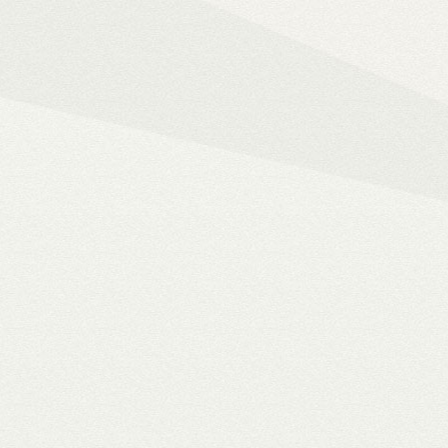
Mindent az okos ot