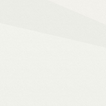
Mindent az okos ot