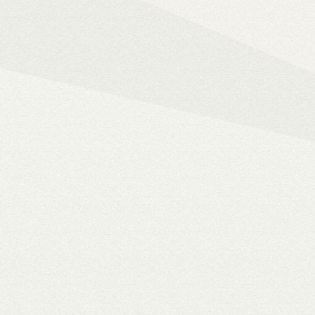
Mindent az okos ot